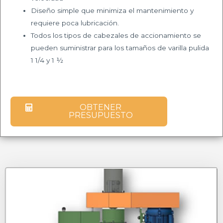
Diseño simple que minimiza el mantenimiento y
requiere poca
lubricación.
Todos los tipos de cabezales de accionamiento se
pueden suministrar
para los tamaños de varilla pulida
1 1/4 y 1 ½
OBTENER
PRESUPUESTO