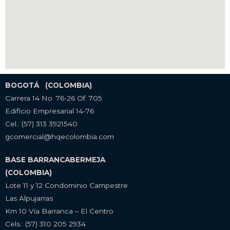
BOGOTÁ (COLOMBIA)
Carrera 14 No. 76-26 Of. 705
Edificio Empresarial 14-76
Cel.: (57) 313 3921540
gcomercial@hqecolombia.com
BASE BARRANCABERMEJA
(COLOMBIA)
Lote 11 y 12 Condominio Campestre
Las Alpujarras
Km 10 Vía Barranca – El Centro
Cels.: (57) 310 205 2934