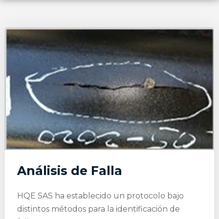
Análisis de Falla
HQE SAS ha establecido un protocolo bajo
distintos métodos para la identificación de